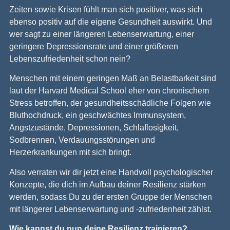
Zeiten sowie Krisen fühlt man sich positiver, was sich
ebenso positiv auf die eigene Gesundheit auswirkt. Und
wer sagt zu einer längeren Lebenserwartung, einer
geringere Depressionsrate und einer größeren
Lebenszufriedenheit schon nein?
Menschen mit einem geringen Maß an Belastbarkeit sind
laut der Harvard Medical School eher von chronischem
Stress betroffen, der gesundheitsschädliche Folgen wie
Bluthochdruck, ein geschwächtes Immunsystem,
Angstzustände, Depressionen, Schlaflosigkeit,
Sodbrennen, Verdauungsstörungen und
Herzerkrankungen mit sich bringt.
Also verraten wir dir jetzt eine Handvoll psychologischer
Konzepte, die dich im Aufbau deiner Resilienz stärken
werden, sodass Du zu der ersten Gruppe der Menschen
mit längerer Lebenserwartung und -zufriedenheit zählst.
Wie kannst du nun deine Resilienz trainieren?