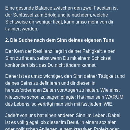
Eine gesunde Balance zwischen den zwei Facetten ist
der Schlüssel zum Erfolg und je nachdem, welche
Sichtweise dir weniger liegt, kann umso mehr von dir
trainiert werden.
2. Die Suche nach dem Sinn deines eigenen Tuns
Der Kern der Resilienz liegt in deiner Fähigkeit, einen
Sinn zu finden, selbst wenn Du mit einem Schicksal
konfrontiert bist, das Du nicht ändern kannst.
Daher ist es umso wichtiger, den Sinn deiner Tätigkeit und
deines Seins zu definieren und dir diesen in
herausfordernden Zeiten vor Augen zu halten. Wie einst
Nietzsche schon zu sagen pflegte: Hat man sein WARUM
des Lebens, so verträgt man sich mit fast jedem WIE.
Jede*r von uns hat einen anderen Sinn im Leben. Dabei
ist es völlig egal, ob dieser im Beruf, in einem sozialen
oder politischen Anliegen, einem kreativen Projekt oder