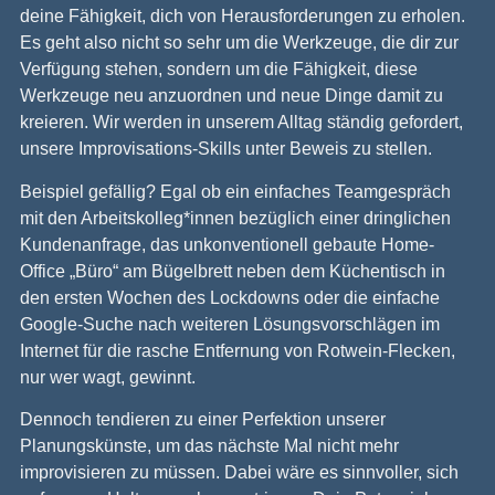
deine Fähigkeit, dich von Herausforderungen zu erholen.
Es geht also nicht so sehr um die Werkzeuge, die dir zur
Verfügung stehen, sondern um die Fähigkeit, diese
Werkzeuge neu anzuordnen und neue Dinge damit zu
kreieren. Wir werden in unserem Alltag ständig gefordert,
unsere Improvisations-Skills unter Beweis zu stellen.
Beispiel gefällig? Egal ob ein einfaches Teamgespräch
mit den Arbeitskolleg*innen bezüglich einer dringlichen
Kundenanfrage, das unkonventionell gebaute Home-
Office „Büro“ am Bügelbrett neben dem Küchentisch in
den ersten Wochen des Lockdowns oder die einfache
Google-Suche nach weiteren Lösungsvorschlägen im
Internet für die rasche Entfernung von Rotwein-Flecken,
nur wer wagt, gewinnt.
Dennoch tendieren zu einer Perfektion unserer
Planungskünste, um das nächste Mal nicht mehr
improvisieren zu müssen. Dabei wäre es sinnvoller, sich