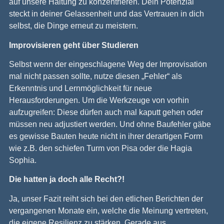
auf unsere Haltung zu konzentrieren. Dein Potenzial
steckt in deiner Gelassenheit und das Vertrauen in dich
selbst, die Dinge erneut zu meistern.
Improvisieren geht über Studieren
Selbst wenn der eingeschlagene Weg der Improvisation
mal nicht passen sollte, nutze diesen „Fehler“ als
Erkenntnis und Lernmöglichkeit für neue
Herausforderungen. Um die Werkzeuge von vorhin
aufzugreifen: Diese dürfen auch mal kaputt gehen oder
müssen neu adjustiert werden. Und ohne Baufehler gäbe
es gewisse Bauten heute nicht in ihrer derartigen Form
wie z.B. den schiefen Turm von Pisa oder die Hagia
Sophia.
Die hatten ja doch alle Recht?!
Ja, unser Fazit reiht sich bei den etlichen Berichten der
vergangenen Monate ein, welche die Meinung vertreten,
die eigene Resilienz zu stärken. Gerade aus