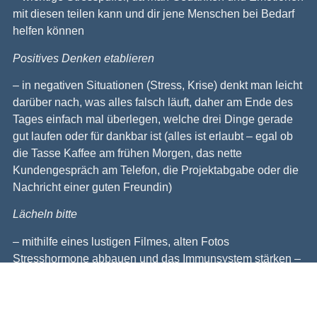
mit diesen teilen kann und dir jene Menschen bei Bedarf
helfen können
Positives Denken etablieren
– in negativen Situationen (Stress, Krise) denkt man leicht
darüber nach, was alles falsch läuft, daher am Ende des
Tages einfach mal überlegen, welche drei Dinge gerade
gut laufen oder für dankbar ist (alles ist erlaubt – egal ob
die Tasse Kaffee am frühen Morgen, das nette
Kundengespräch am Telefon, die Projektabgabe oder die
Nachricht einer guten Freundin)
Lächeln bitte
– mithilfe eines lustigen Filmes, alten Fotos
Stresshormone abbauen und das Immunsystem stärken –
ansonsten auch einfach mal die Leute im Alltag nett
anlächeln – Achtung: Ansteckend 🙂