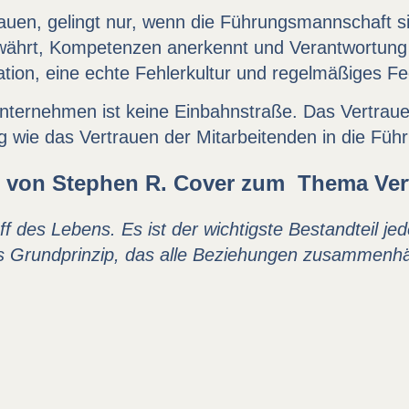
auen, gelingt nur, wenn die Führungsmannschaft sic
ewährt, Kompetenzen anerkennt und Verantwortung 
tion, eine echte Fehlerkultur und regelmäßiges F
nternehmen ist keine Einbahnstraße. Das Vertraue
ig wie das Vertrauen der Mitarbeitenden in die Füh
t von Stephen R. Cover zum Thema Ver
ff des Lebens. Es ist der wichtigste Bestandteil jed
s Grundprinzip, das alle Beziehungen zusammenhä