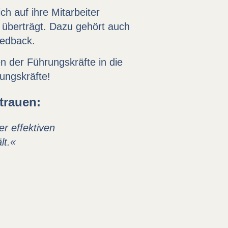
h auf ihre Mitarbeiter
überträgt. Dazu gehört auch
eedback.
n der Führungskräfte in die
rungskräfte!
trauen:
er effektiven
lt.«