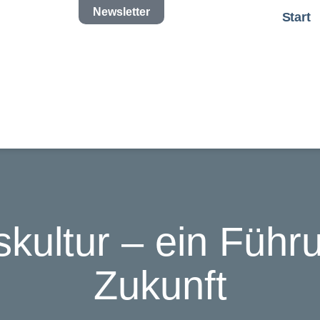
Newsletter
Start
kultur – ein Führu
Zukunft