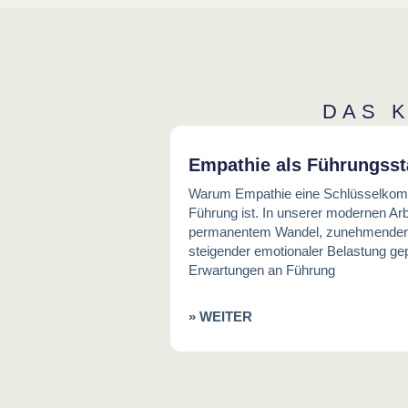
DAS 
Empathie als Führungsst
Warum Empathie eine Schlüsselkom
Führung ist. In unserer modernen Arb
permanentem Wandel, zunehmender 
steigender emotionaler Belastung gep
Erwartungen an Führung
» WEITER