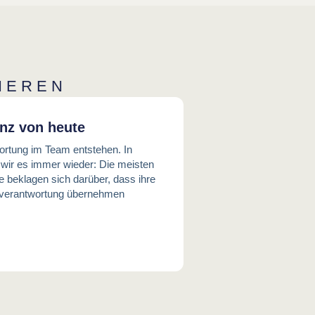
IEREN
nz von heute
ortung im Team entstehen. In
 wir es immer wieder: Die meisten
e beklagen sich darüber, dass ihre
enverantwortung übernehmen