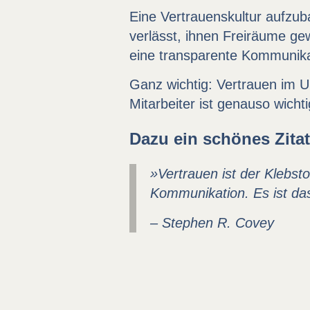
Eine Vertrauenskultur aufzub
verlässt, ihnen Freiräume g
eine transparente Kommunika
Ganz wichtig: Vertrauen im U
Mitarbeiter ist genauso wicht
Dazu ein schönes Zita
»Vertrauen ist der Klebsto
Kommunikation. Es ist da
– Stephen R. Covey