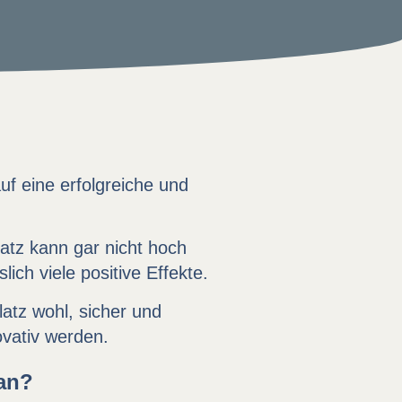
auf eine erfolgreiche und
atz kann gar nicht hoch
ch viele positive Effekte.
latz wohl, sicher und
ovativ werden.
 an?